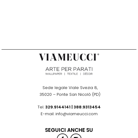
Sede legale Viale Svezia 8,
.
35020 – Ponte San Nicolò (PD)
Tel.
329.9144141
|
388.9313454
E-mail: info@viameucci.com
SEGUICI ANCHE SU