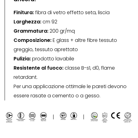
Finitura:
fibra di vetro effetto seta, liscia
Larghezza:
cm 92
Grammatura:
200 gr/mq
Composizione:
E glass + altre fibre tessuto
greggio, tessuto aprettato
Pulizia:
prodotto lavabile
Resistente al fuoco:
classe B-s1, d0, flame
retardant.
Per una applicazione ottimale le pareti devono
essere rasate a cemento o a gesso.