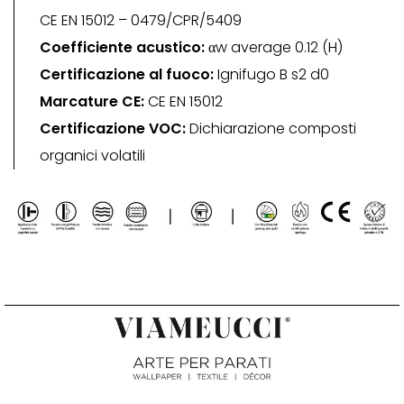
CE EN 15012 – 0479/CPR/5409
Coefficiente acustico:
αw average 0.12 (H)
Certificazione al fuoco:
Ignifugo B s2 d0
Marcature CE:
CE EN 15012
Certificazione VOC:
Dichiarazione composti
organici volatili