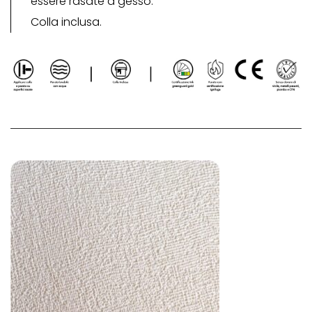
essere rasate a gesso.
Colla inclusa.