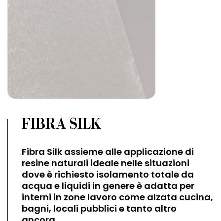
FIBRA SILK
Fibra Silk assieme alle applicazione di
resine naturali ideale nelle situazioni
dove è richiesto isolamento totale da
acqua e liquidi in genere è adatta per
interni in zone lavoro come alzata cucina,
bagni, locali pubblici e tanto altro
ancora.