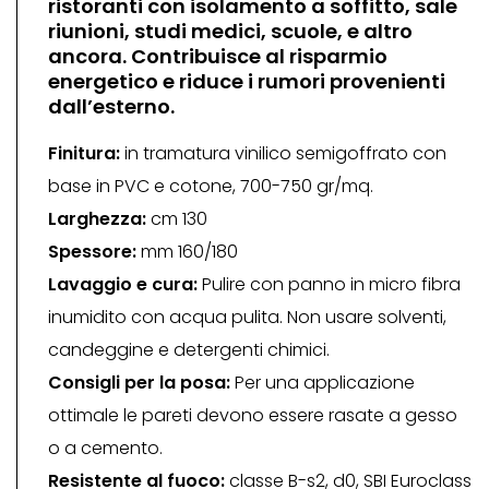
ristoranti con isolamento a soffitto, sale
riunioni, studi medici, scuole, e altro
ancora. Contribuisce al risparmio
energetico e riduce i rumori provenienti
dall’esterno.
Finitura:
in tramatura vinilico semigoffrato con
base in PVC e cotone, 700-750 gr/mq.
Larghezza:
cm 130
Spessore:
mm 160/180
Lavaggio e cura:
Pulire con panno in micro fibra
inumidito con acqua pulita. Non usare solventi,
candeggine e detergenti chimici.
Consigli per la posa:
Per una applicazione
ottimale le pareti devono essere rasate a gesso
o a cemento.
Resistente al fuoco:
classe B-s2, d0, SBI Euroclass