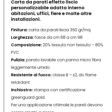
Carta da parati effetto liscio
personalizzabile adatta interno
abitazioni, uffici, fiere e molte altre
installazioni.
Finitura:
carta da parati liscia 350 gr/mq.
Larghezza:
fasce da cm 68 a cm 98
Composizione:
20% tessuto non tessuto – 80%
PVC
Pulizia:
parato lavabile con panno micro fibra
leggermente umido
Resistente al fuoco:
classe B – s2, do flame
retardant
Inchiostro:
stampa con certificazione
greenguard gold.
Per una applicazione ottimale le pareti devono