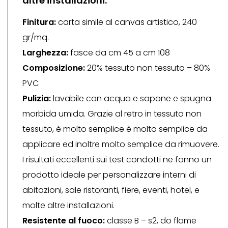
altre installazioni.
Finitura:
carta simile al canvas artistico, 240
gr/mq.
Larghezza:
fasce da cm 45 a cm 108
Composizione:
20% tessuto non tessuto – 80%
PVC
Pulizia:
lavabile con acqua e sapone e spugna
morbida umida. Grazie al retro in tessuto non
tessuto, è molto semplice è molto semplice da
applicare ed inoltre molto semplice da rimuovere.
I risultati eccellenti sui test condotti ne fanno un
prodotto ideale per personalizzare interni di
abitazioni, sale ristoranti, fiere, eventi, hotel, e
molte altre installazioni.
Resistente al fuoco:
classe B – s2, do flame