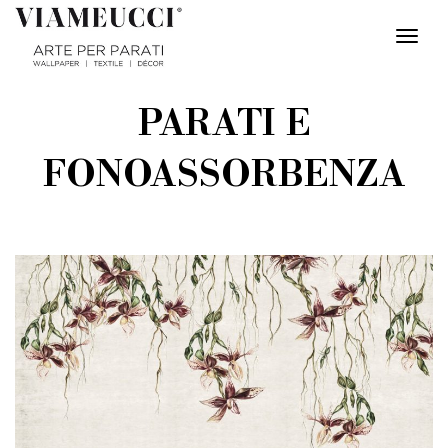
Togg
Navig
PARATI E
FONOASSORBENZA